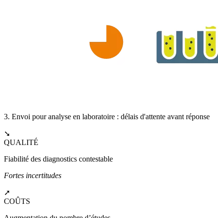
3. Envoi pour analyse en laboratoire : délais d'attente avant réponse
➘
QUALITÉ
Fiabilité des diagnostics contestable
Fortes incertitudes
➚
COÛTS
Augmentation du nombre d’études