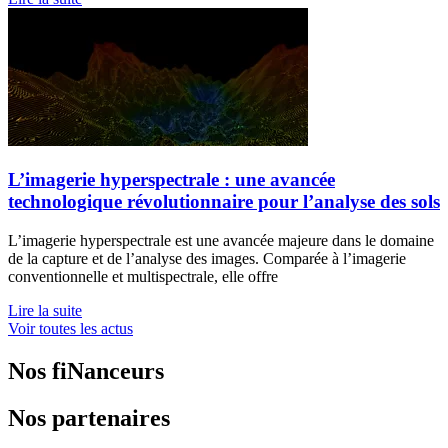
L’imagerie hyperspectrale : une avancée
technologique révolutionnaire pour l’analyse des sols
L’imagerie hyperspectrale est une avancée majeure dans le domaine
de la capture et de l’analyse des images. Comparée à l’imagerie
conventionnelle et multispectrale, elle offre
Lire la suite
Voir toutes les actus
Nos fiNanceurs
Nos partenaires