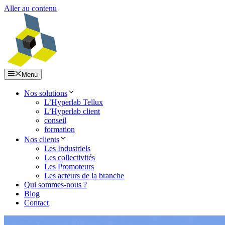
Aller au contenu
Menu
Nos solutions
L’Hyperlab Tellux
L’Hyperlab client
conseil
formation
Nos clients
Les Industriels
Les collectivités
Les Promoteurs
Les acteurs de la branche
Qui sommes-nous ?
Blog
Contact