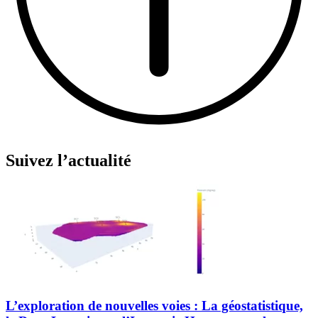
Suivez l’actualité
L’exploration de nouvelles voies : La géostatistique,