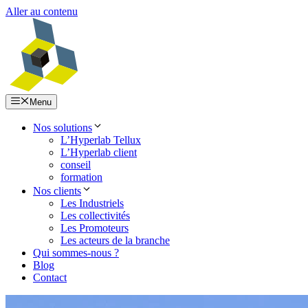
Aller au contenu
Menu
Nos solutions
L’Hyperlab Tellux
L’Hyperlab client
conseil
formation
Nos clients
Les Industriels
Les collectivités
Les Promoteurs
Les acteurs de la branche
Qui sommes-nous ?
Blog
Contact