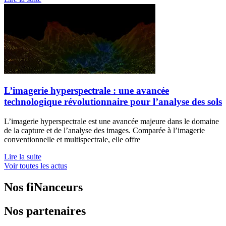
L’imagerie hyperspectrale : une avancée
technologique révolutionnaire pour l’analyse des sols
L’imagerie hyperspectrale est une avancée majeure dans le domaine
de la capture et de l’analyse des images. Comparée à l’imagerie
conventionnelle et multispectrale, elle offre
Lire la suite
Voir toutes les actus
Nos fiNanceurs
Nos partenaires