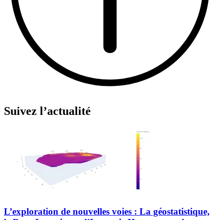
Suivez l’actualité
L’exploration de nouvelles voies : La géostatistique,