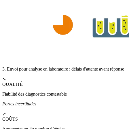
3. Envoi pour analyse en laboratoire : délais d'attente avant réponse
➘
QUALITÉ
Fiabilité des diagnostics contestable
Fortes incertitudes
➚
COÛTS
Augmentation du nombre d’études