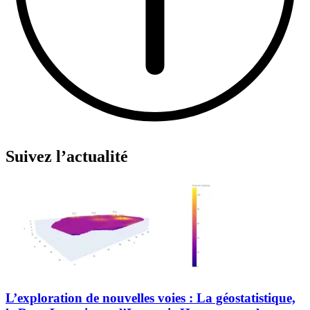
Suivez l’actualité
L’exploration de nouvelles voies : La géostatistique,