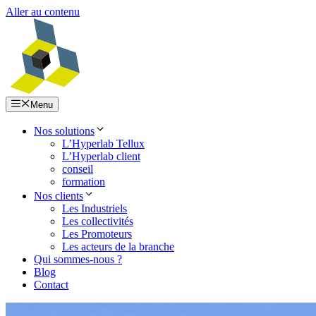
Aller au contenu
Menu
Nos solutions
L’Hyperlab Tellux
L’Hyperlab client
conseil
formation
Nos clients
Les Industriels
Les collectivités
Les Promoteurs
Les acteurs de la branche
Qui sommes-nous ?
Blog
Contact