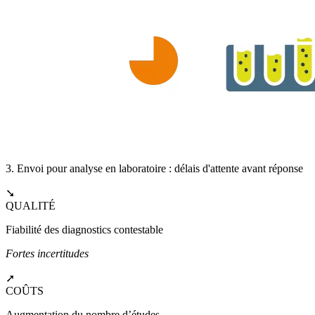
3. Envoi pour analyse en laboratoire : délais d'attente avant réponse
➘
QUALITÉ
Fiabilité des diagnostics contestable
Fortes incertitudes
➚
COÛTS
Augmentation du nombre d’études