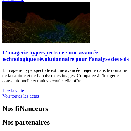
L’imagerie hyperspectrale : une avancée
technologique révolutionnaire pour l’analyse des sols
L’imagerie hyperspectrale est une avancée majeure dans le domaine
de la capture et de l’analyse des images. Comparée à l’imagerie
conventionnelle et multispectrale, elle offre
Lire la suite
Voir toutes les actus
Nos fiNanceurs
Nos partenaires