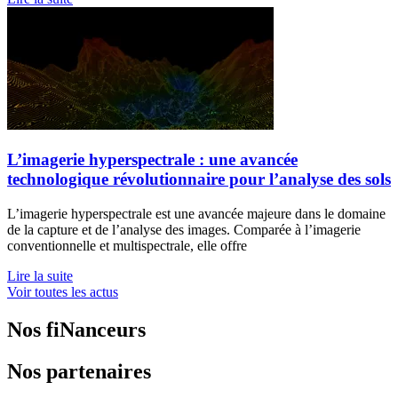
L’imagerie hyperspectrale : une avancée
technologique révolutionnaire pour l’analyse des sols
L’imagerie hyperspectrale est une avancée majeure dans le domaine
de la capture et de l’analyse des images. Comparée à l’imagerie
conventionnelle et multispectrale, elle offre
Lire la suite
Voir toutes les actus
Nos fiNanceurs
Nos partenaires