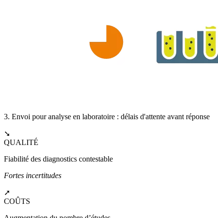
3. Envoi pour analyse en laboratoire : délais d'attente avant réponse
➘
QUALITÉ
Fiabilité des diagnostics contestable
Fortes incertitudes
➚
COÛTS
Augmentation du nombre d’études