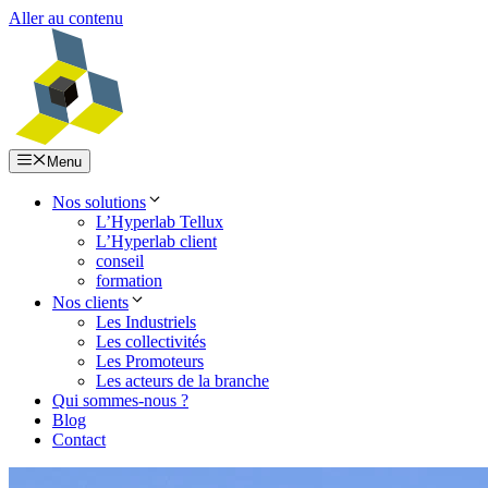
Aller au contenu
Menu
Nos solutions
L’Hyperlab Tellux
L’Hyperlab client
conseil
formation
Nos clients
Les Industriels
Les collectivités
Les Promoteurs
Les acteurs de la branche
Qui sommes-nous ?
Blog
Contact