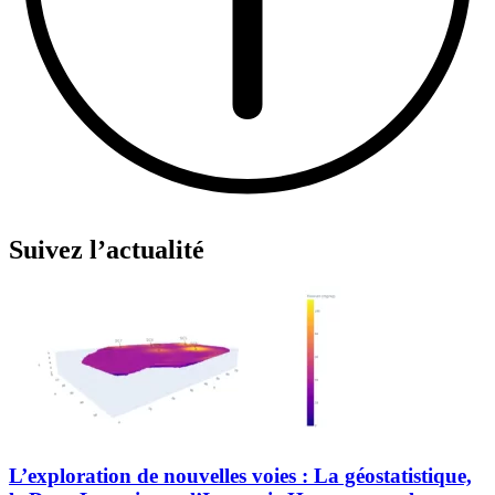
Suivez l’actualité
L’exploration de nouvelles voies : La géostatistique,