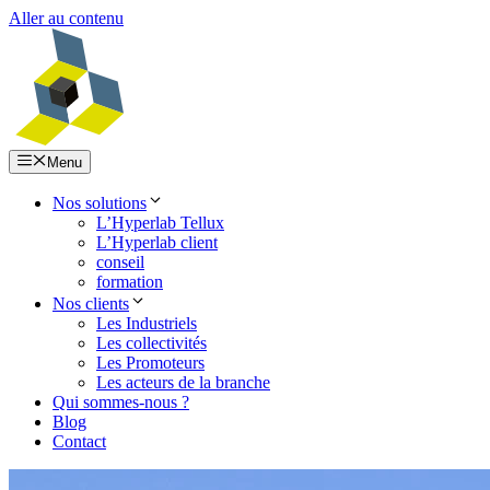
Aller au contenu
Menu
Nos solutions
L’Hyperlab Tellux
L’Hyperlab client
conseil
formation
Nos clients
Les Industriels
Les collectivités
Les Promoteurs
Les acteurs de la branche
Qui sommes-nous ?
Blog
Contact