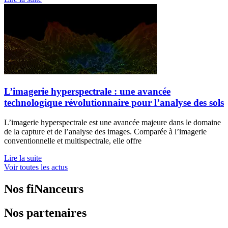
L’imagerie hyperspectrale : une avancée
technologique révolutionnaire pour l’analyse des sols
L’imagerie hyperspectrale est une avancée majeure dans le domaine
de la capture et de l’analyse des images. Comparée à l’imagerie
conventionnelle et multispectrale, elle offre
Lire la suite
Voir toutes les actus
Nos fiNanceurs
Nos partenaires