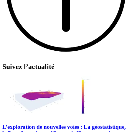
Suivez l’actualité
L’exploration de nouvelles voies : La géostatistique,