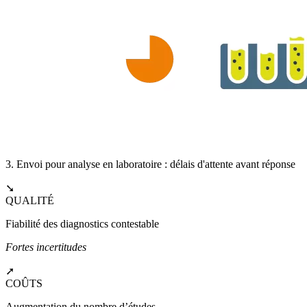
3. Envoi pour analyse en laboratoire : délais d'attente avant réponse
➘
QUALITÉ
Fiabilité des diagnostics contestable
Fortes incertitudes
➚
COÛTS
Augmentation du nombre d’études