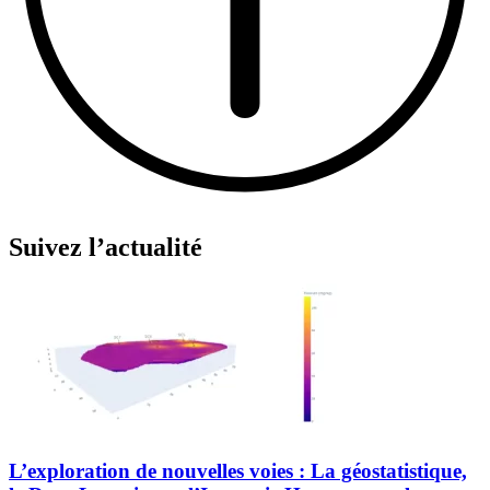
Suivez l’actualité
L’exploration de nouvelles voies : La géostatistique,