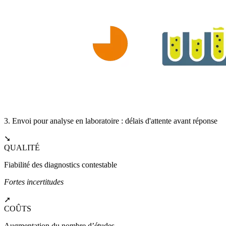
3. Envoi pour analyse en laboratoire : délais d'attente avant réponse
➘
QUALITÉ
Fiabilité des diagnostics contestable
Fortes incertitudes
➚
COÛTS
Augmentation du nombre d’études