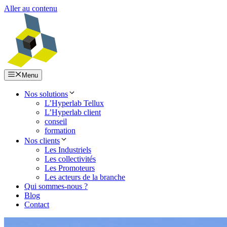
Aller au contenu
Menu
Nos solutions
L’Hyperlab Tellux
L’Hyperlab client
conseil
formation
Nos clients
Les Industriels
Les collectivités
Les Promoteurs
Les acteurs de la branche
Qui sommes-nous ?
Blog
Contact