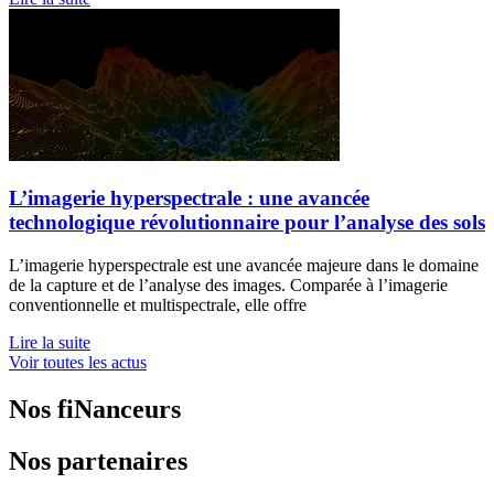
L’imagerie hyperspectrale : une avancée
technologique révolutionnaire pour l’analyse des sols
L’imagerie hyperspectrale est une avancée majeure dans le domaine
de la capture et de l’analyse des images. Comparée à l’imagerie
conventionnelle et multispectrale, elle offre
Lire la suite
Voir toutes les actus
Nos fiNanceurs
Nos partenaires