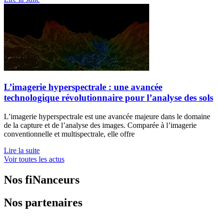
L’imagerie hyperspectrale : une avancée
technologique révolutionnaire pour l’analyse des sols
L’imagerie hyperspectrale est une avancée majeure dans le domaine
de la capture et de l’analyse des images. Comparée à l’imagerie
conventionnelle et multispectrale, elle offre
Lire la suite
Voir toutes les actus
Nos fiNanceurs
Nos partenaires