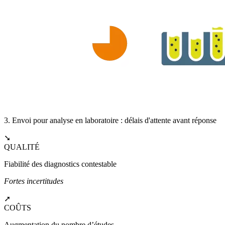
3. Envoi pour analyse en laboratoire : délais d'attente avant réponse
➘
QUALITÉ
Fiabilité des diagnostics contestable
Fortes incertitudes
➚
COÛTS
Augmentation du nombre d’études