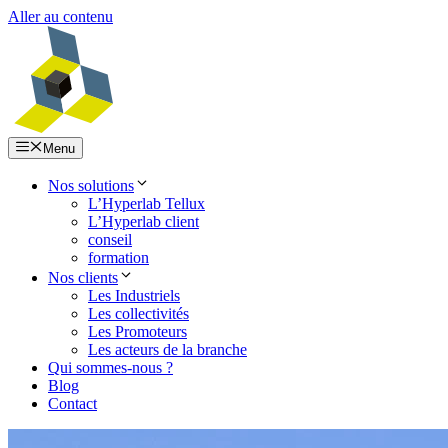
Aller au contenu
Menu
Nos solutions
L’Hyperlab Tellux
L’Hyperlab client
conseil
formation
Nos clients
Les Industriels
Les collectivités
Les Promoteurs
Les acteurs de la branche
Qui sommes-nous ?
Blog
Contact