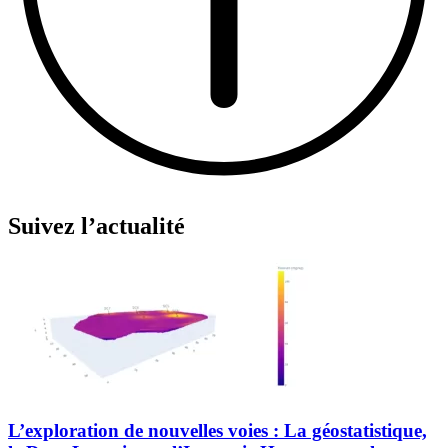
Suivez l’actualité
L’exploration de nouvelles voies : La géostatistique,